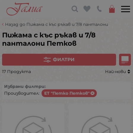
Назад до Пижама с къс ръкав и 7/8 панталони
Пижама с къс ръкав и 7/8
панталони Петков
ФИЛТРИ
17 Продукта
Най-нови
Избрани филтри:
Производител:
ЕТ "Петко Петков"