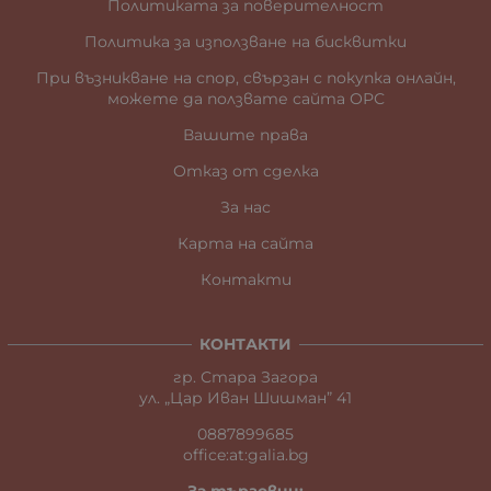
Политиката за поверителност
Политика за използване на бисквитки
При възникване на спор, свързан с покупка онлайн,
можете да ползвате сайта ОРС
Вашите права
Отказ от сделка
За нас
Карта на сайта
Контакти
КОНТАКТИ
гр. Стара Загора
ул. „Цар Иван Шишман” 41
0887899685
office:at:galia.bg