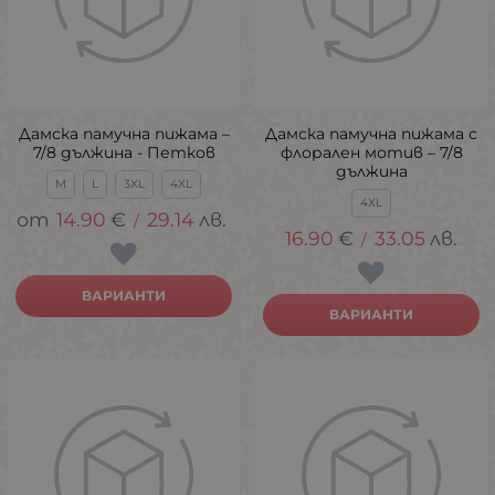
Дамска памучна пижама –
Дамска памучна пижама с
7/8 дължина - Петков
флорален мотив – 7/8
дължина
M
L
3XL
4XL
4XL
14.90
€
29.14
лв.
/
16.90
€
33.05
лв.
/
ВАРИАНТИ
ВАРИАНТИ