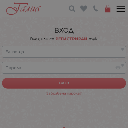
ВХОД
Влез или се
РЕГИСТРИРАЙ
тук.
Ел. поща
Парола
ВЛЕЗ
Забравена парола?