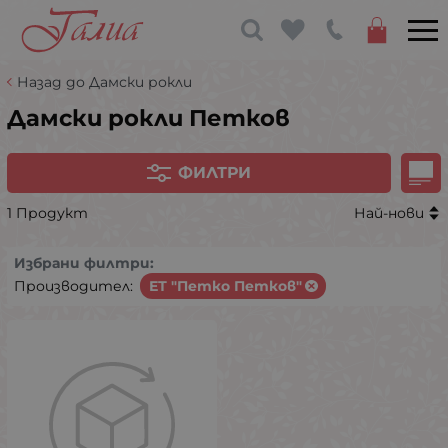
Назад до Дамски рокли
Дамски рокли Петков
ФИЛТРИ
1 Продукт
Най-нови
Избрани филтри:
Производител:
ЕТ "Петко Петков"