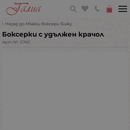
Назад до Мъжки боксери Бижу
Боксерки с удължен крачол
Арт.№:
0740