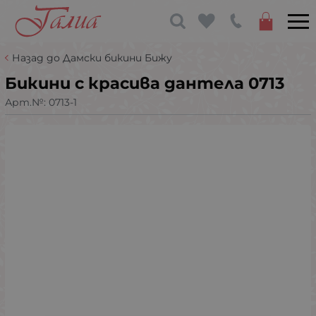
Назад до Дамски бикини Бижу
Бикини с красива дантела 0713
Арт.№:
0713-1