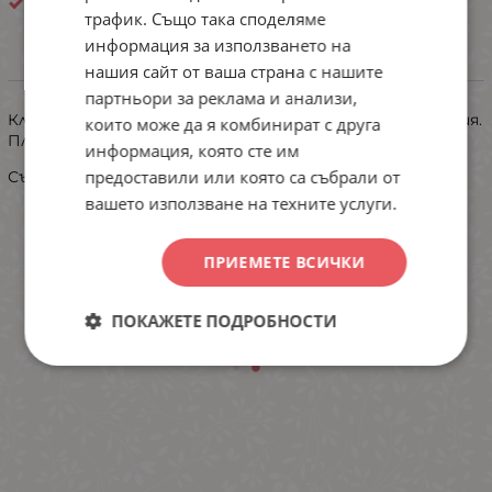
Бижу
трафик. Също така споделяме
информация за използването на
нашия сайт от ваша страна с нашите
ИНФОРМАЦИЯ
партньори за реклама и анализи,
Класически дамски бикини,лека и фина памучна материя.
които може да я комбинират с друга
Платът е разтеглив и непрозрачен.
информация, която сте им
предоставили или която са събрали от
Състав: 95% памук и 5% еластан
вашето използване на техните услуги.
ПРИЕМЕТЕ ВСИЧКИ
ПОКАЖЕТЕ ПОДРОБНОСТИ