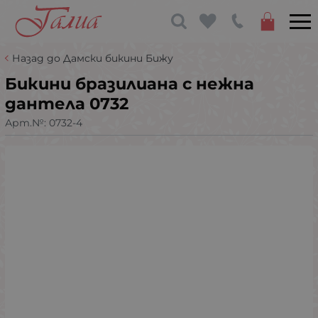
Назад до Дамски бикини Бижу
Бикини бразилиана с нежна
дантела 0732
Арт.№:
0732-4