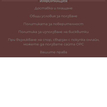
ИНФОРМАЦИЯ
Доставка и плащане
Общи условия за ползване
Политиката за поверителност
Политика за използване на бисквитки
При възникване на спор, свързан с покупка онлайн,
можете да ползвате сайта ОРС
Вашите права
Отказ от сделка
За нас
Карта на сайта
Контакти
КОНТАКТИ
гр. Стара Загора