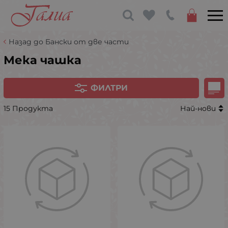
Назад до Бански от две части
Мека чашка
ФИЛТРИ
15 Продукта
Най-нови