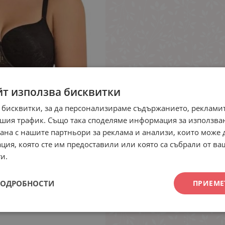
йт използва бисквитки
 бисквитки, за да персонализираме съдържанието, рекламит
шия трафик. Също така споделяме информация за използва
рана с нашите партньори за реклама и анализи, които може
ция, която сте им предоставили или която са събрали от в
и.
ПОДРОБНОСТИ
ПРИЕМЕ