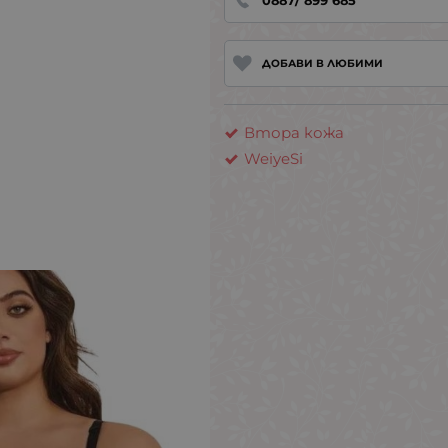
0887/ 899 685
ДОБАВИ В ЛЮБИМИ
Втора кожа
WeiyeSi