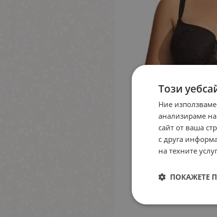
Този уебса
Ние използваме
анализираме на
сайт от ваша ст
с друга информа
на техните услуг
ПОКАЖЕТЕ 