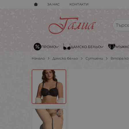
ЗА НАС
КОНТАКТИ
ПРОМО
ДАМСКО БЕЛЬО
МЪЖКО
Начало
Дамско бельо
Сутиени
Втора к