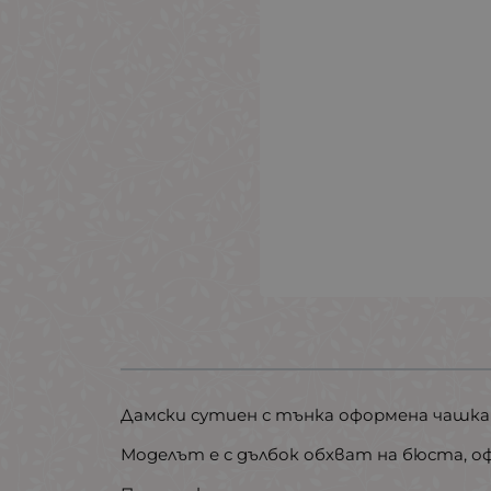
Дамски сутиен с тънка оформена чашка
Моделът е с дълбок обхват на бюста, оф