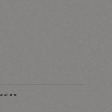
 чашките