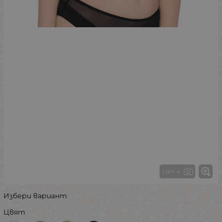
1 от 4
Избери вариант
Цвят