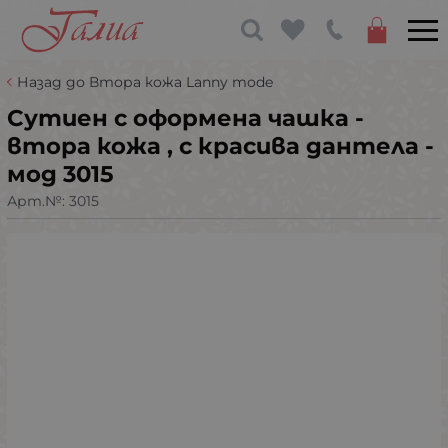
Назад до Втора кожа Lanny mode
Сутиен с оформена чашка -
втора кожа , с красива дантела -
мод 3015
Арт.№:
3015