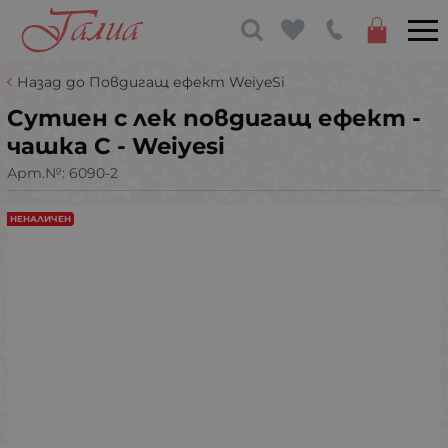
Назад до Повдигащ ефект WeiyeSi
Сутиен с лек повдигащ ефект -
чашка C - Weiyesi
Арт.№:
6090-2
НЕНАЛИЧЕН