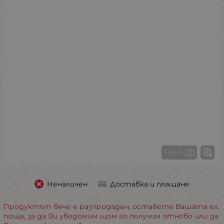
1 от 3
Неналичен
Доставка и плащане
Продуктът вече е разпродаден, оставете Вашата ел.
поща, за да Ви уведомим щом го получим отново или да