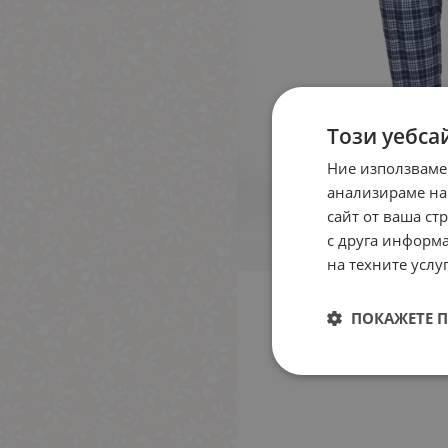
Този уебса
Ние използваме
анализираме на
сайт от ваша ст
с друга информа
на техните услуг
ПОКАЖЕТЕ 