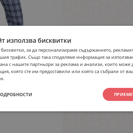
йт използва бисквитки
 бисквитки, за да персонализираме съдържанието, рекламит
шия трафик. Също така споделяме информация за използва
рана с нашите партньори за реклама и анализи, които може
ция, която сте им предоставили или която са събрали от в
и.
ПОДРОБНОСТИ
ПРИЕМЕ