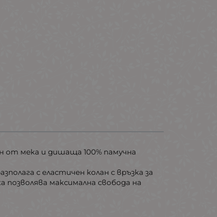
н от мека и дишаща 100% памучна
зполага с еластичен колан с връзка за
 позволява максимална свобода на