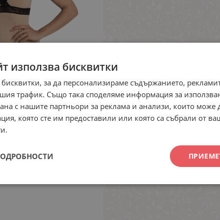
йт използва бисквитки
 бисквитки, за да персонализираме съдържанието, рекламит
шия трафик. Също така споделяме информация за използва
рана с нашите партньори за реклама и анализи, които може
ция, която сте им предоставили или която са събрали от в
и.
ПОДРОБНОСТИ
ПРИЕМЕ