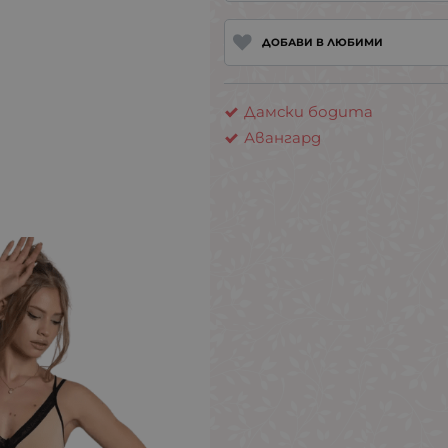
ДОБАВИ В ЛЮБИМИ
Дамски бодита
Авангард