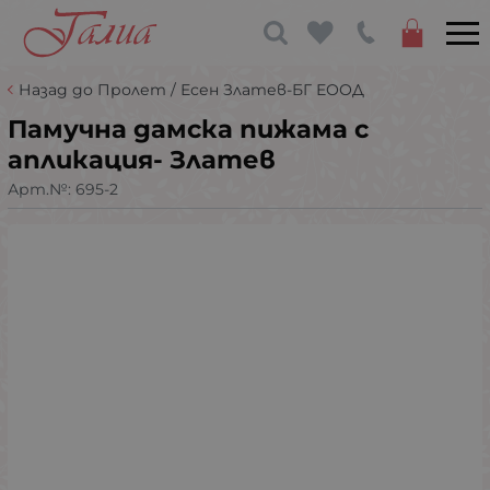
Назад до Пролет / Есен Златев-БГ ЕООД
Памучна дамска пижама с
апликация- Златев
Арт.№:
695-2