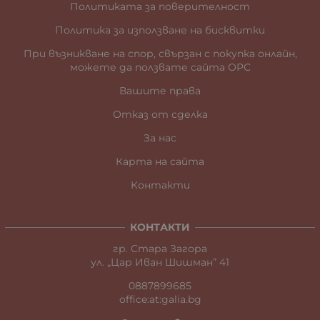
Политиката за поверителност
Политика за използване на бисквитки
При възникване на спор, свързан с покупка онлайн,
можете да ползвате сайта ОРС
Вашите права
Отказ от сделка
За нас
Карта на сайта
Контакти
КОНТАКТИ
гр. Стара Загора
ул. „Цар Иван Шишман” 41
0887899685
office:at:galia.bg