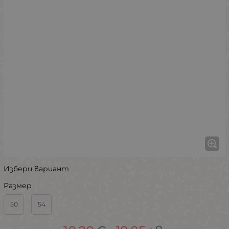
Избери вариант
Размер
50
54