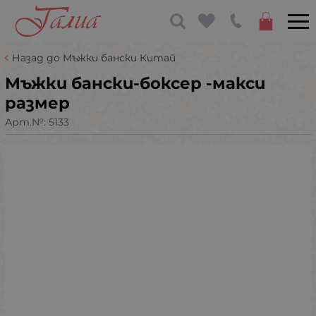
Назад до Мъжки бански Китай
Мъжки бански-боксер -макси
размер
Арт.№:
5133