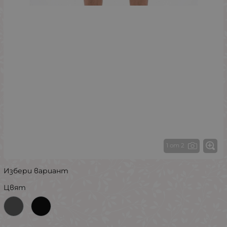
1 от 2
Избери вариант
Цвят