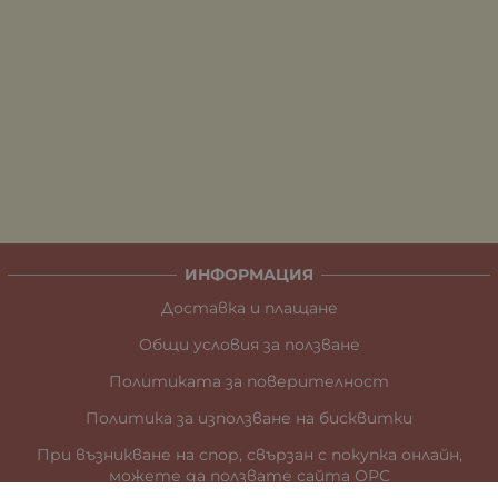
ИНФОРМАЦИЯ
Доставка и плащане
Общи условия за ползване
Политиката за поверителност
Политика за използване на бисквитки
При възникване на спор, свързан с покупка онлайн,
можете да ползвате сайта ОРС