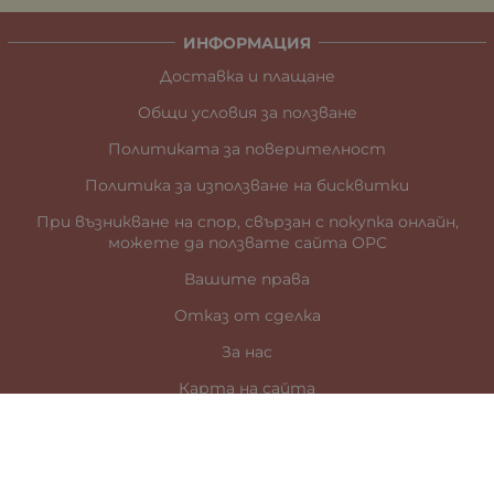
ИНФОРМАЦИЯ
Доставка и плащане
Общи условия за ползване
Политиката за поверителност
Политика за използване на бисквитки
При възникване на спор, свързан с покупка онлайн,
можете да ползвате сайта ОРС
Вашите права
Отказ от сделка
За нас
Карта на сайта
Контакти
КОНТАКТИ