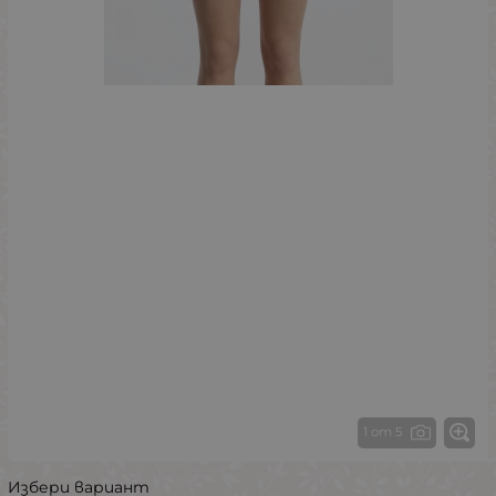
1 от 5
Избери вариант