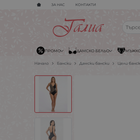
ЗА НАС
КОНТАКТИ
ПРОМО
ДАМСКО БЕЛЬО
МЪЖКО
Начало
Бански
Дамски бански
Цели банс