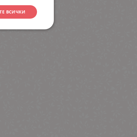
ТЕ ВСИЧКИ