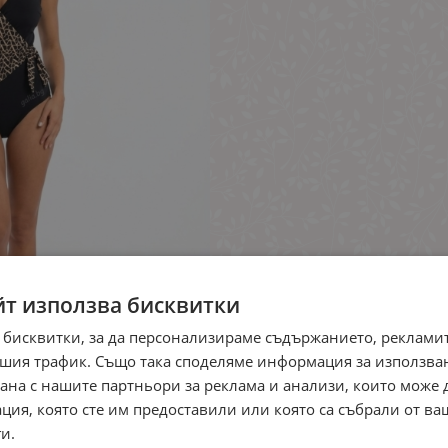
йт използва бисквитки
 бисквитки, за да персонализираме съдържанието, рекламит
шия трафик. Също така споделяме информация за използва
рана с нашите партньори за реклама и анализи, които може
ция, която сте им предоставили или която са събрали от в
и.