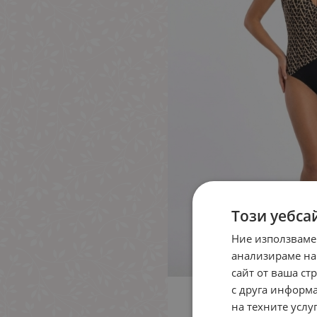
Този уебса
Ние използваме
анализираме на
сайт от ваша ст
с друга информа
на техните услуг