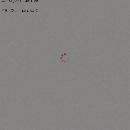
46 XL/2XL -чашка C
48 2XL- чашка C