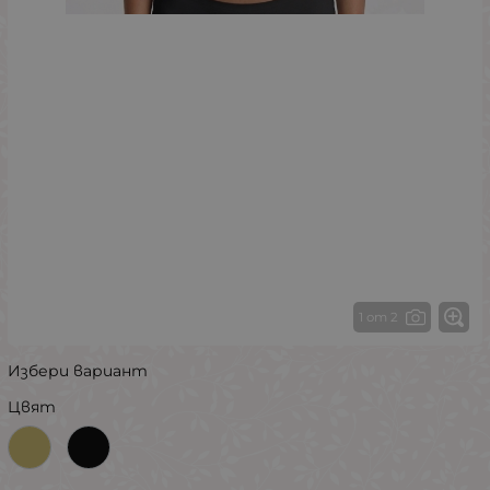
1 от 2
Избери вариант
Цвят