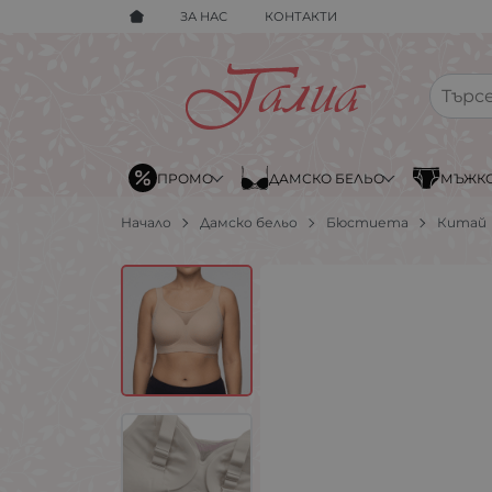
ЗА НАС
КОНТАКТИ
ПРОМО
ДАМСКО БЕЛЬО
МЪЖКО
Начало
Дамско бельо
Бюстиета
Китай