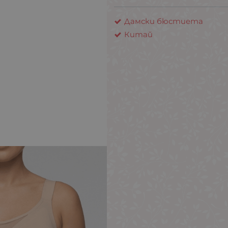
Дамски бюстиета
Китай