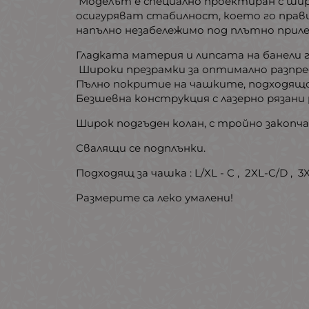
Моделът е специално проектиран с шир
осигуряват стабилност, което го прави
напълно незабележимо под плътно приле
Гладката материя и липсата на банели г
Широки презрамки за оптимално разпр
Пълно покритие на чашките, подходящо 
Безшевна конструкция с лазерно рязани 
Широк подгъден колан, с тройно закопча
Свалящи се подплънки.
Подходящ за чашка : L/XL - C , 2XL-C/D , 3X
Размерите са леко умалени!