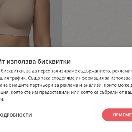
йт използва бисквитки
 бисквитки, за да персонализираме съдържанието, рекламит
шия трафик. Също така споделяме информация за използва
рана с нашите партньори за реклама и анализи, които може
ция, която сте им предоставили или която са събрали от в
и.
ПОДРОБНОСТИ
ПРИЕМЕ