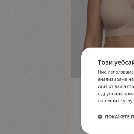
Този уебса
Ние използваме
анализираме на
сайт от ваша ст
с друга информа
на техните услуг
ПОКАЖЕТЕ 