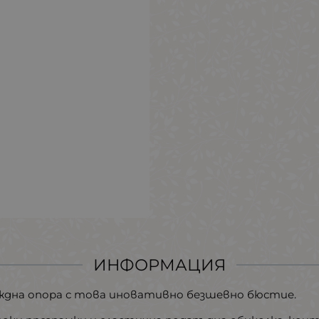
ИНФОРМАЦИЯ
дна опора с това иновативно безшевно бюстие.