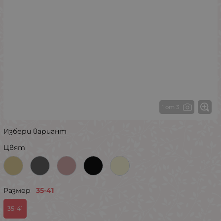
1 от 3
Избери вариант
Цвят
Размер
35-41
35-41