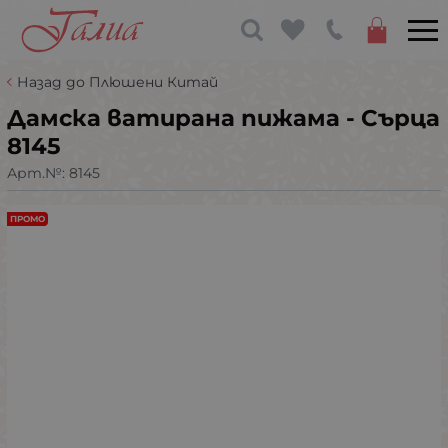
Назад до Плюшени Китай
Дамска ватирана пижама - Сърца
8145
Арт.№:
8145
ПРОМО