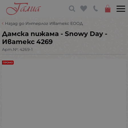
Назад до Интерлог Иватекс ЕООД
Дамска пижама - Snowy Day -
Иватекс 4269
Арт.№:
4269-1
ПРОМО