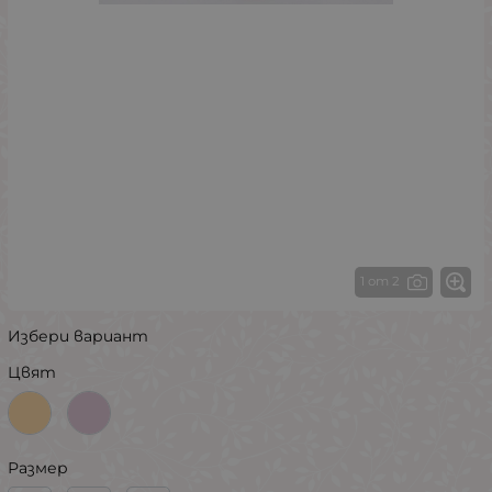
1 от 2
Избери вариант
Цвят
Размер