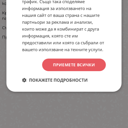
трафик. Също така споделяме
комбинация полар и малко велсофт.
информация за използването на
Кройката на горната част е класическа , с прав
нашия сайт от ваша страна с нашите
панталон.
партньори за реклама и анализи,
Състав: 100% полиестер
които може да я комбинират с друга
информация, която сте им
Произведено в Турция
предоставили или която са събрали от
вашето използване на техните услуги.
ПРИЕМЕТЕ ВСИЧКИ
ПОКАЖЕТЕ ПОДРОБНОСТИ