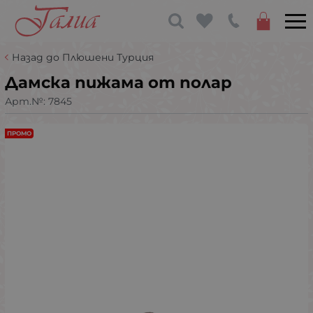
Назад до Плюшени Турция
Дамска пижама от полар
Арт.№:
7845
ПРОМО