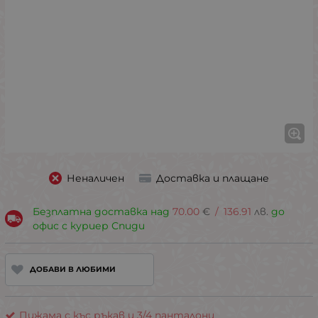
Неналичен
Доставка и плащане
Безплатна доставка над
70.00
€
/
136.91
лв.
до
офис с куриер Спиди
ДОБАВИ В ЛЮБИМИ
Пижама с къс ръкав и 3/4 панталони