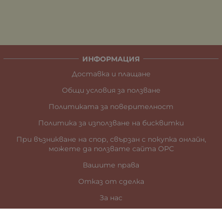
ИНФОРМАЦИЯ
Доставка и плащане
Общи условия за ползване
Политиката за поверителност
Политика за използване на бисквитки
При възникване на спор, свързан с покупка онлайн,
можете да ползвате сайта ОРС
Вашите права
Отказ от сделка
За нас
Карта на сайта