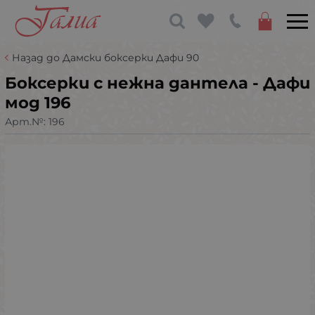
Назад до Дамски боксерки Дафи 90
Боксерки с нежна дантела - Дафи
мод 196
Арт.№:
196