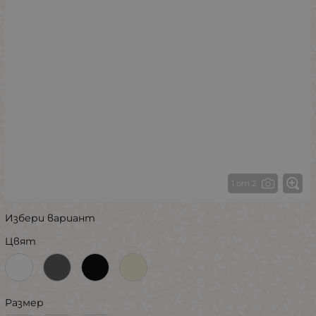
1 от 2
Избери вариант
Цвят
Размер