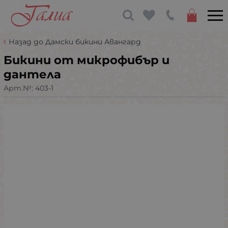
Назад до Дамски бикини Авангард
Бикини от микрофибър и
дантела
Арт.№:
403-1