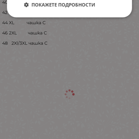
40 M чашка B/C
ПОКАЖЕТЕ ПОДРОБНОСТИ
42 L чашка B/C
44 XL чашка C
46 2XL чашка C
48 2Xl/3XL чашка C